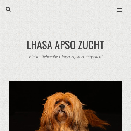
MENU
LHASA APSO ZUCHT
kleine liebevolle Lhasa Apso Hobbyzucht