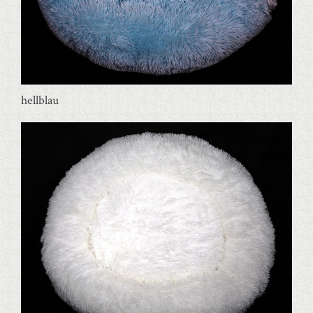
hellblau