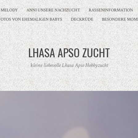
MELODY
ANNI UNSERE NACHZUCHT
RASSENINFORMATION
OTOS VON EHEMALIGEN BABYS
DECKRÜDE
BESONDERE MOM
LHASA APSO ZUCHT
kleine liebevolle Lhasa Apso Hobbyzucht